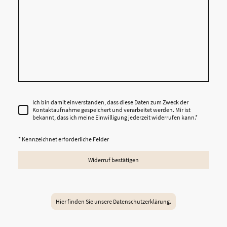
Ich bin damit einverstanden, dass diese Daten zum Zweck der
Kontaktaufnahme gespeichert und verarbeitet werden. Mir ist
bekannt, dass ich meine Einwilligung jederzeit widerrufen kann.
*
* Kennzeichnet erforderliche Felder
Widerruf bestätigen
Hier finden Sie unsere Datenschutzerklärung.