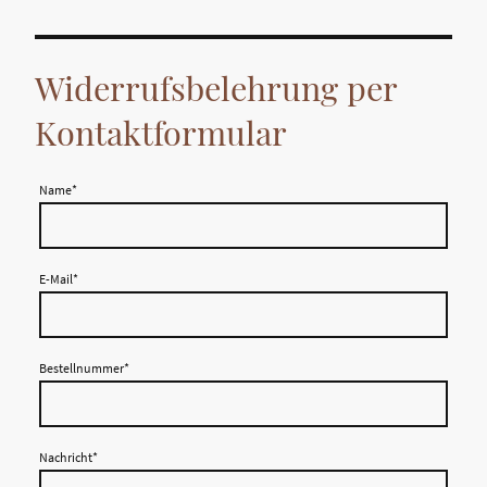
Widerrufsbelehrung per
Kontaktformular
Name
*
E-Mail
*
Bestellnummer
*
Nachricht
*